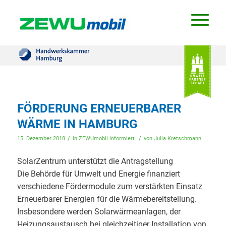
FÖRDERUNG ERNEUERBARER
WÄRME IN HAMBURG
/
/
15. Dezember 2018
in
ZEWUmobil informiert
von
Julia Kretschmann
SolarZentrum unterstützt die Antragstellung
Die Behörde für Umwelt und Energie finanziert
verschiedene Fördermodule zum verstärkten Einsatz
Erneuerbarer Energien für die Wärmebereitstellung.
Insbesondere werden Solarwärmeanlagen, der
Heizungsaustausch bei gleichzeitiger Installation von