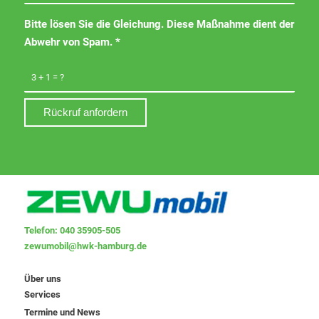
Bitte lösen Sie die Gleichung. Diese Maßnahme dient der
Abwehr von Spam.
*
3 + 1 = ?
Telefon: 040 35905-505
zewumobil@hwk-hamburg.de
Über uns
Services
Termine und News