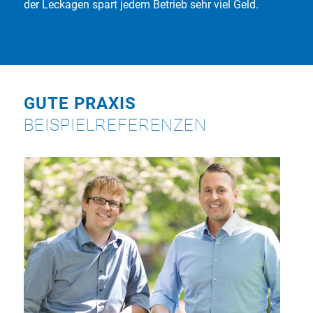
der Leckagen spart jedem Betrieb sehr viel Geld.
GUTE PRAXIS
BEISPIELREFERENZEN