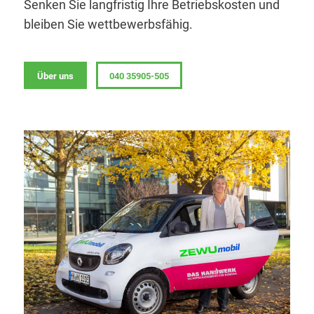
Senken Sie langfristig Ihre Betriebskosten und
bleiben Sie wettbewerbsfähig.
Über uns
040 35905-505