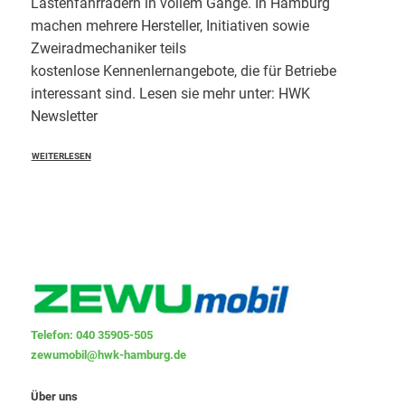
Lastenfahrrädern in vollem Gange. In Hamburg
machen mehrere Hersteller, Initiativen sowie
Zweiradmechaniker teils
kostenlose Kennenlernangebote, die für Betriebe
interessant sind. Lesen sie mehr unter: HWK
Newsletter
WEITERLESEN
Telefon: 040 35905-505
zewumobil@hwk-hamburg.de
Über uns