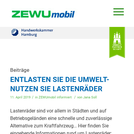
Beiträge
ENTLASTEN SIE DIE UMWELT-
NUTZEN SIE LASTENRÄDER
/
/
11. April 2019
in
ZEWUmobil informiert
von
Jana Soll
Lastenräder sind vor allem in Städten und auf
Betriebsgeländen eine schnelle und zuverlässige
Alternative zum Kraftfahrzeug… Hier finden Sie
eingehende Informationen rund um Lastenräder: