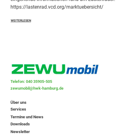
https://lastenrad.vcd.org/marktuebersicht/
WEITERLESEN
Telefon: 040 35905-505
zewumobil@hwk-hamburg.de
Über uns
Services
Termine und News
Downloads
Newsletter