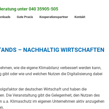
Beratung unter 040 35905-505
wnloads
Gute Praxis
Kooperationspartner
Kontakt
LSTANDS – NACHHALTIG WIRTSCHAFTEN
rnehmen, wie die eigene Klimabilanz verbessert werden kann,
 gibt oder wie und welchen Nutzen die Digitalisierung dabei
folgsfaktor der deutschen Wirtschaft und haben die
en. Die Veranstaltung gibt die Gelegenheit, den Nutzen des
um u.a. Klimaschutz im eigenen Unternehmen aktiv anzugehen
en.