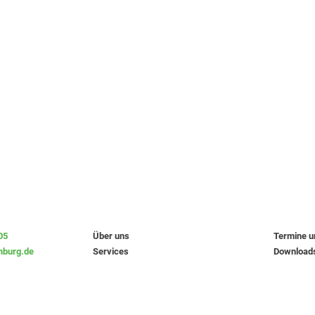
05
Über uns
Termine 
burg.de
Services
Download