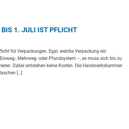
IS 1. JULI IST PFLICHT
pflicht für Verpackungen. Egal, welche Verpackung ein
 Einweg-, Mehrweg- oder Pfandsystem –, es muss sich bis zu
trieren. Dabei entstehen keine Kosten. Die Handwerkskammer
laschen […]