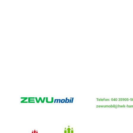
Telefon: 040 35905-5
zewumobil@hwk-ham