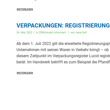
WEITERLESEN
VERPACKUNGEN: REGISTRIERUNG B
/
/
24. Mai 2022
in
ZEWUmobil informiert
von
Jana Soll
Ab dem 1. Juli 2022 gilt die erweiterte Registrierungs
Unternehmen mit seinen Waren in Verkehr bringt – ob
diesem Zeitpunkt im Verpackungsregister Lucid regis
berät. Im Handwerk betrifft es zum Beispiel die Pfandf
WEITERLESEN