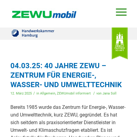
04.03.25: 40 JAHRE ZEWU –
ZENTRUM FÜR ENERGIE-,
WASSER- UND UMWELTTECHNIK
/
/
12. März 2025
in
Allgemein
,
ZEWUmobil informiert
von
Jana Soll
Bereits 1985 wurde das Zentrum für Energie-, Wasser-
und Umwelttechnik, kurz ZEWU, gegründet. Es hat
sich seitdem als praxisorientierter Dienstleister in
Umwelt- und Klimaschutzfragen etabliert. Es ist