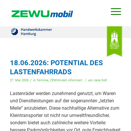
18.06.2026: POTENTIAL DES
LASTENFAHRRADS
/
/
27. Mai 2026
in
Termine
,
ZEWUmobil informiert
von
Jana Soll
Lastenräder werden zunehmend genutzt, um Waren
und Dienstleistungen auf der sogenannten „letzten
Meile“ anzubieten. Diese nachhaltige Alternative zum
Kleintransporter ist nicht nur umweltfreundlicher,
sondern bietet auch zahlreiche weitere Vorteile:
bessere Parkmöglichkeiten vor Ort, gute Erreichbarkeit