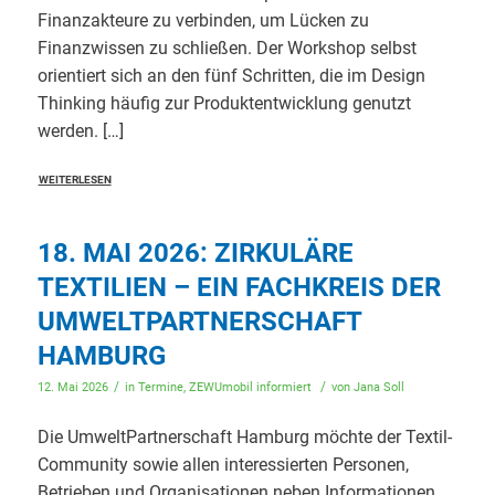
Finanzakteure zu verbinden, um Lücken zu
Finanzwissen zu schließen. Der Workshop selbst
orientiert sich an den fünf Schritten, die im Design
Thinking häufig zur Produktentwicklung genutzt
werden. […]
WEITERLESEN
18. MAI 2026: ZIRKULÄRE
TEXTILIEN – EIN FACHKREIS DER
UMWELTPARTNERSCHAFT
HAMBURG
/
/
12. Mai 2026
in
Termine
,
ZEWUmobil informiert
von
Jana Soll
Die UmweltPartnerschaft Hamburg möchte der Textil-
Community sowie allen interessierten Personen,
Betrieben und Organisationen neben Informationen