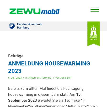
Beiträge
ANMELDUNG HOUSEWARMING
2023
/
/
6. Juli 2023
in
Allgemein
,
Termine
von
Jana Soll
Bereits zum elften Mal findet die Fachtagung
housewarming in diesem Jahr statt. Am
15.
September 2023
erwartet Sie als Techniker*in,
Handwerker*in, Planer*innen oder Multiplikator*in ein