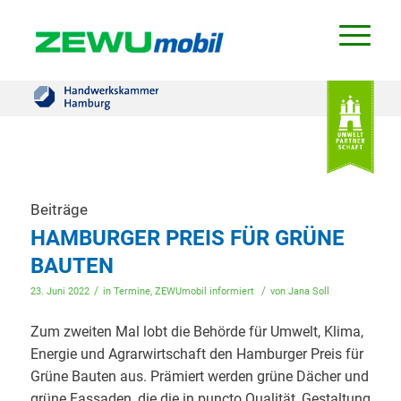
Beiträge
HAMBURGER PREIS FÜR GRÜNE
BAUTEN
/
/
23. Juni 2022
in
Termine
,
ZEWUmobil informiert
von
Jana Soll
Zum zweiten Mal lobt die Behörde für Umwelt, Klima,
Energie und Agrarwirtschaft den Hamburger Preis für
Grüne Bauten aus. Prämiert werden grüne Dächer und
grüne Fassaden, die die in puncto Qualität, Gestaltung