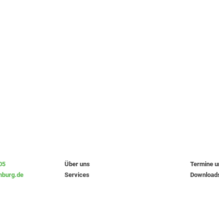
05
Über uns
Termine 
burg.de
Services
Download