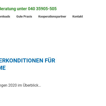
Beratung unter 040 35905-505
wnloads
Gute Praxis
Kooperationspartner
Kontakt
ERKONDITIONEN FÜR
ME
ungen 2020 im Überblick…