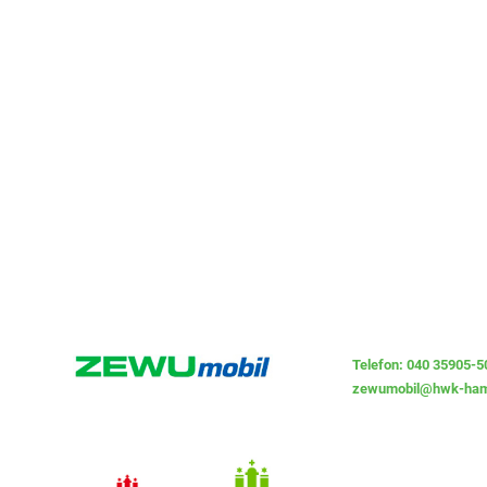
Telefon: 040 35905-5
zewumobil@hwk-ham