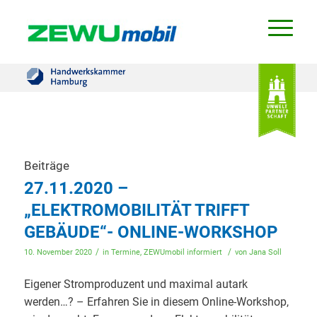
Beiträge
27.11.2020 –
„ELEKTROMOBILITÄT TRIFFT
GEBÄUDE“- ONLINE-WORKSHOP
/
/
10. November 2020
in
Termine
,
ZEWUmobil informiert
von
Jana Soll
Eigener Stromproduzent und maximal autark
werden…? – Erfahren Sie in diesem Online-Workshop,