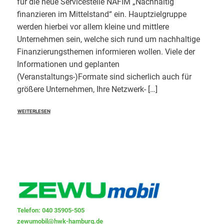
für die neue Servicestelle NAFIM „Nachhaltig
finanzieren im Mittelstand“ ein. Hauptzielgruppe
werden hierbei vor allem kleine und mittlere
Unternehmen sein, welche sich rund um nachhaltige
Finanzierungsthemen informieren wollen. Viele der
Informationen und geplanten
(Veranstaltungs-)Formate sind sicherlich auch für
größere Unternehmen, Ihre Netzwerk- […]
WEITERLESEN
Telefon: 040 35905-505
zewumobil@hwk-hamburg.de