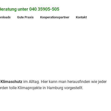
Beratung unter 040 35905-505
wnloads
Gute Praxis
Kooperationspartner
Kontakt
 Klimaschutz
im Alltag. Hier kann man herausfinden wie jeder
den tolle Klimaprojekte in Hamburg vorgestellt.