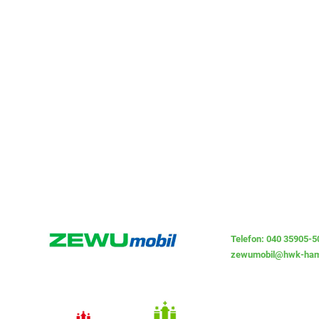
Telefon: 040 35905-5
zewumobil@hwk-ham