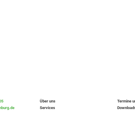
05
Über uns
Termine 
burg.de
Services
Download