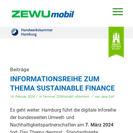
Beiträge
INFORMATIONSREIHE ZUM
THEMA SUSTAINABLE FINANCE
/
/
14. Februar 2024
in
Termine
,
ZEWUmobil informiert
von
Jana Soll
Es geht weiter: Hamburg führt die digitale Inforeihe
der bundesweiten Umwelt- und
Nachhaltigkeitspartnerschaften am
7. März 2024
fort. Das Thema diesmal: „Standardisierte