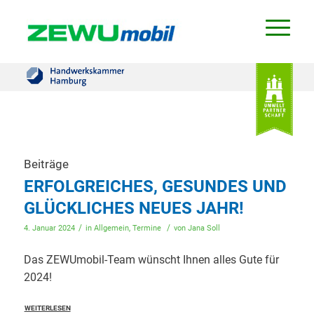
Beiträge
ERFOLGREICHES, GESUNDES UND
GLÜCKLICHES NEUES JAHR!
/
/
4. Januar 2024
in
Allgemein
,
Termine
von
Jana Soll
Das ZEWUmobil-Team wünscht Ihnen alles Gute für
2024!
WEITERLESEN