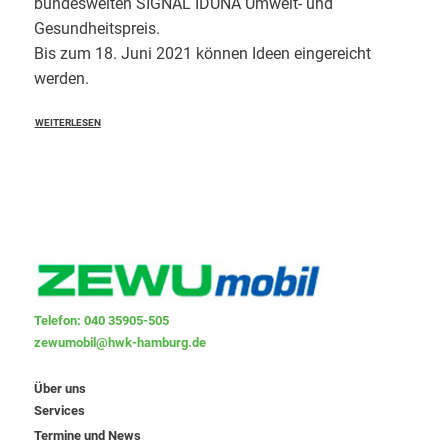
bundesweiten SIGNAL IDUNA Umwelt- und
Gesundheitspreis.
Bis zum 18. Juni 2021 können Ideen eingereicht
werden.
WEITERLESEN
Telefon: 040 35905-505
zewumobil@hwk-hamburg.de
Über uns
Services
Termine und News