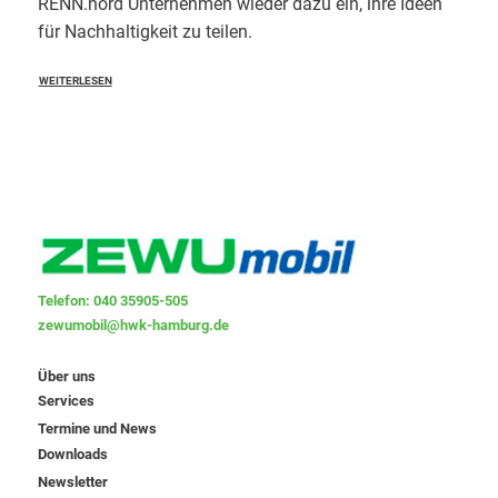
RENN.nord Unternehmen wieder dazu ein, ihre Ideen
für Nachhaltigkeit zu teilen.
WEITERLESEN
Telefon: 040 35905-505
zewumobil@hwk-hamburg.de
Über uns
Services
Termine und News
Downloads
Newsletter