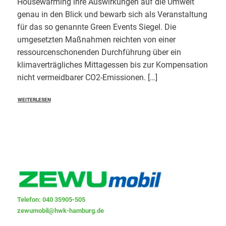
Housewarming ihre Auswirkungen auf die Umwelt
genau in den Blick und bewarb sich als Veranstaltung
für das so genannte Green Events Siegel. Die
umgesetzten Maßnahmen reichten von einer
ressourcenschonenden Durchführung über ein
klimaverträgliches Mittagessen bis zur Kompensation
nicht vermeidbarer CO2-Emissionen. […]
WEITERLESEN
Telefon: 040 35905-505
zewumobil@hwk-hamburg.de