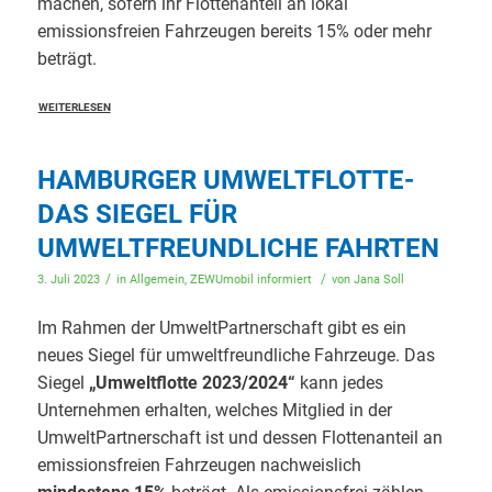
machen, sofern ihr Flottenanteil an lokal
emissionsfreien Fahrzeugen bereits 15% oder mehr
beträgt.
WEITERLESEN
HAMBURGER UMWELTFLOTTE-
DAS SIEGEL FÜR
UMWELTFREUNDLICHE FAHRTEN
/
/
3. Juli 2023
in
Allgemein
,
ZEWUmobil informiert
von
Jana Soll
Im Rahmen der UmweltPartnerschaft gibt es ein
neues Siegel für umweltfreundliche Fahrzeuge. Das
Siegel
„Umweltflotte 2023/2024“
kann jedes
Unternehmen erhalten, welches Mitglied in der
UmweltPartnerschaft ist und dessen Flottenanteil an
emissionsfreien Fahrzeugen nachweislich