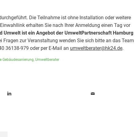
urchgeführt. Die Teilnahme ist ohne Installation oder weitere
 Einwahllink erhalten Sie nach Ihrer Anmeldung einen Tag vor
d Umwelt ist ein Angebot der UmweltPartnerschaft Hamburg
ei Fragen zur Veranstaltung wenden Sie sich bitte an das Team
40 36138-979 oder per E-Mail an
umweltberater@hk24.de
.
he Gebäudesanierung
,
Umweltberater