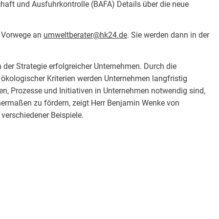
aft und Ausfuhrkontrolle (BAFA) Details über die neue
m Vorwege an
umweltberater@hk24.de
. Sie werden dann in der
n der Strategie erfolgreicher Unternehmen. Durch die
nd ökologischer Kriterien werden Unternehmen langfristig
en, Prozesse und Initiativen in Unternehmen notwendig sind,
hermaßen zu fördern, zeigt Herr Benjamin Wenke von
erschiedener Beispiele.