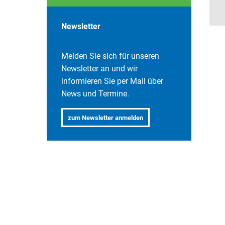
Be
Newsletter
Melden Sie sich für unseren
Newsletter an und wir
informieren Sie per Mail über
News und Termine.
.
zum Newsletter anmelden