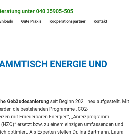
Beratung unter 040 35905-505
wnloads
Gute Praxis
Kooperationspartner
Kontakt
TAMMTISCH ENERGIE UND
sche Gebäudesanierung
seit Beginn 2021 neu aufgestellt. Mit
 werden die bestehenden Programme „CO2-
en mit Erneuerbaren Energien“, „Anreizprogramm
 (HZO)“ ersetzt bzw. zu einem einzigen umfassenden und
h optimiert. Als Experten stellen Dr. Ina Bartmann, Laura