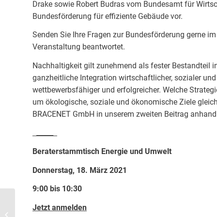
Drake sowie Robert Budras vom Bundesamt für Wirtsch
Bundesförderung für effiziente Gebäude vor.
Senden Sie Ihre Fragen zur Bundesförderung gerne i
Veranstaltung beantwortet.
Nachhaltigkeit gilt zunehmend als fester Bestandteil i
ganzheitliche Integration wirtschaftlicher, sozialer u
wettbewerbsfähiger und erfolgreicher. Welche Strategi
um ökologische, soziale und ökonomische Ziele gleic
BRACENET GmbH in unserem zweiten Beitrag anhand v
_____
Beraterstammtisch Energie und Umwelt
Donnerstag, 18. März 2021
9:00 bis 10:30
Jetzt anmelden
Staat finanziert Elektroantrieb mit