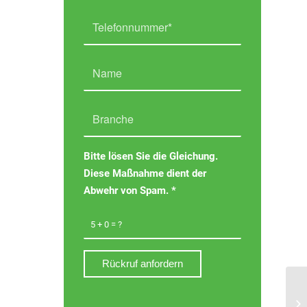
Bitte lösen Sie die Gleichung.
Diese Maßnahme dient der
Abwehr von Spam.
*
5 + 0 = ?
25