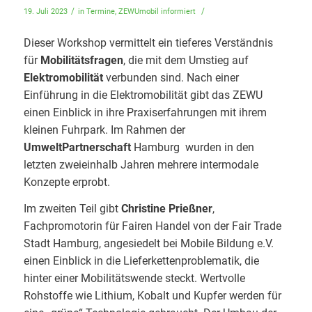
/
/
19. Juli 2023
in
Termine
,
ZEWUmobil informiert
Dieser Workshop vermittelt ein tieferes Verständnis
für
Mobilitätsfragen
, die mit dem Umstieg auf
Elektromobilität
verbunden sind. Nach einer
Einführung in die Elektromobilität gibt das ZEWU
einen Einblick in ihre Praxiserfahrungen mit ihrem
kleinen Fuhrpark. Im Rahmen der
UmweltPartnerschaft
Hamburg wurden in den
letzten zweieinhalb Jahren mehrere intermodale
Konzepte erprobt.
Im zweiten Teil gibt
Christine Prießner
,
Fachpromotorin für Fairen Handel von der Fair Trade
Stadt Hamburg, angesiedelt bei Mobile Bildung e.V.
einen Einblick in die Lieferkettenproblematik, die
hinter einer Mobilitätswende steckt. Wertvolle
Rohstoffe wie Lithium, Kobalt und Kupfer werden für