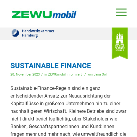
SUSTAINABLE FINANCE
/
/
20. November 2023
in
ZEWUmobil informiert
von
Jana Soll
Sustainable-Finance-Regeln sind ein ganz
entscheidender Ansatz zur Neuausrichtung der
Kapitalflüsse in größeren Unternehmen hin zu einer
nachhaltigeren Wirtschaft. Kleinere Betriebe sind zwar
nicht direkt berichtspflichtig, aber Stakeholder wie
Banken, Geschäftspartner:innen und Kund:innen
fragen mehr und mehr nach, wie umweltfreundlich die