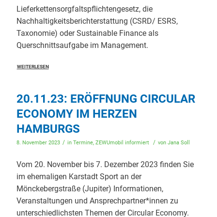
Lieferkettensorgfaltspflichtengesetz, die
Nachhaltigkeitsberichterstattung (CSRD/ ESRS,
Taxonomie) oder Sustainable Finance als
Querschnittsaufgabe im Management.
WEITERLESEN
20.11.23: ERÖFFNUNG CIRCULAR
ECONOMY IM HERZEN
HAMBURGS
/
/
8. November 2023
in
Termine
,
ZEWUmobil informiert
von
Jana Soll
Vom 20. November bis 7. Dezember 2023 finden Sie
im ehemaligen Karstadt Sport an der
Mönckebergstraße (Jupiter) Informationen,
Veranstaltungen und Ansprechpartner*innen zu
unterschiedlichsten Themen der Circular Economy.