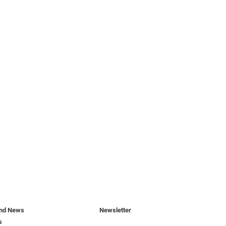
und News
Newsletter
s