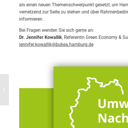
als einen neuen Themenschwerpunkt gesetzt, um Ham
vernetzend zur Seite zu stehen und über Rahmenbedi
informieren.
Bei Fragen wenden Sie sich gerne an:
Dr. Jennifer Kowallik
, Referentin Green Economy & Su
jennifer.kowallik@bukea.hamburg.de
20.11.23: Eröffnung Circular Economy
im Herzen Hamburgs