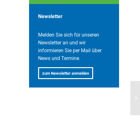
Newsletter
Melden Sie sich für unseren
Newsletter an und wir
informieren Sie per Mail über
News und Termine.
.
zum Newsletter anmelden
Su