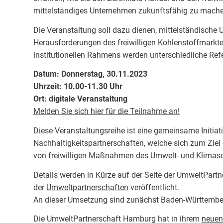
mittelständiges Unternehmen zukunftsfähig zu mache
Die Veranstaltung soll dazu dienen, mittelständisch
Herausforderungen des freiwilligen Kohlenstoffmarkte
institutionellen Rahmens werden unterschiedliche Ref
Datum: Donnerstag, 30.11.2023
Uhrzeit: 10.00-11.30 Uhr
Ort: digitale Veranstaltung
Melden Sie sich hier für die Teilnahme an!
Diese Veranstaltungsreihe ist eine gemeinsame Initia
Nachhaltigkeitspartnerschaften, welche sich zum Zie
von freiwilligen Maßnahmen des Umwelt- und Klimaschu
Details werden in Kürze auf der Seite der UmweltPart
der
Umweltpartnerschaften
veröffentlicht.
An dieser Umsetzung sind zunächst Baden-Württember
Die UmweltPartnerschaft Hamburg hat in ihrem
neuen