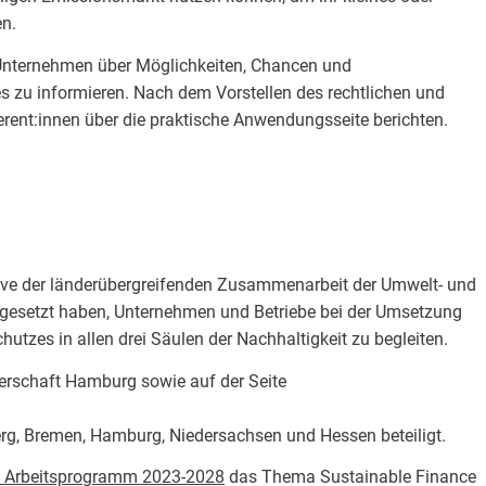
n.
e Unternehmen über Möglichkeiten, Chancen und
s zu informieren. Nach dem Vorstellen des rechtlichen und
erent:innen über die praktische Anwendungsseite berichten.
tive der länderübergreifenden Zusammenarbeit der Umwelt- und
l gesetzt haben, Unternehmen und Betriebe bei der Umsetzung
tzes in allen drei Säulen der Nachhaltigkeit zu begleiten.
nerschaft Hamburg sowie auf der Seite
g, Bremen, Hamburg, Niedersachsen und Hessen beteiligt.
 Arbeitsprogramm 2023-2028
das Thema Sustainable Finance