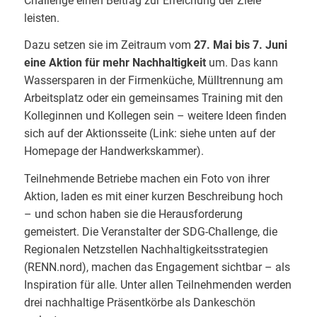
Challenge einen Beitrag zur Erreichung der Ziele
leisten.
Dazu setzen sie im Zeitraum vom
27. Mai bis 7. Juni
eine Aktion für mehr Nachhaltigkeit
um. Das kann
Wassersparen in der Firmenküche, Mülltrennung am
Arbeitsplatz oder ein gemeinsames Training mit den
Kolleginnen und Kollegen sein – weitere Ideen finden
sich auf der Aktionsseite (Link: siehe unten auf der
Homepage der Handwerkskammer).
Teilnehmende Betriebe machen ein Foto von ihrer
Aktion, laden es mit einer kurzen Beschreibung hoch
– und schon haben sie die Herausforderung
gemeistert. Die Veranstalter der SDG-Challenge, die
Regionalen Netzstellen Nachhaltigkeitsstrategien
(RENN.nord), machen das Engagement sichtbar – als
Inspiration für alle. Unter allen Teilnehmenden werden
drei nachhaltige Präsentkörbe als Dankeschön