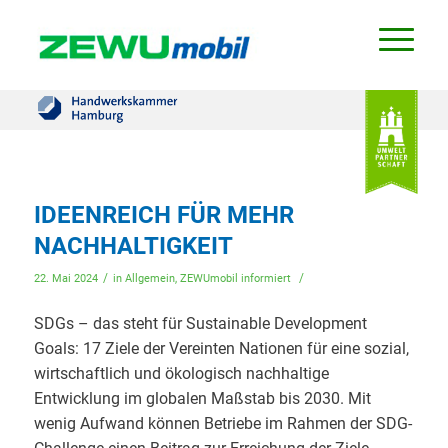
IDEENREICH FÜR MEHR
NACHHALTIGKEIT
/
/
22. Mai 2024
in
Allgemein
,
ZEWUmobil informiert
SDGs – das steht für Sustainable Development
Goals: 17 Ziele der Vereinten Nationen für eine sozial,
wirtschaftlich und ökologisch nachhaltige
Entwicklung im globalen Maßstab bis 2030. Mit
wenig Aufwand können Betriebe im Rahmen der SDG-