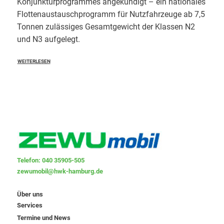
Konjunkturprogrammes angekündigt – ein nationales
Flottenaustauschprogramm für Nutzfahrzeuge ab 7,5
Tonnen zulässiges Gesamtgewicht der Klassen N2
und N3 aufgelegt.
WEITERLESEN
Telefon: 040 35905-505
zewumobil@hwk-hamburg.de
Über uns
Services
Termine und News