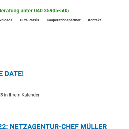
Beratung unter 040 35905-505
wnloads
Gute Praxis
Kooperationspartner
Kontakt
E DATE!
23
in Ihrem Kalender!
22: NETZAGENTUR-CHEF MÜLLER