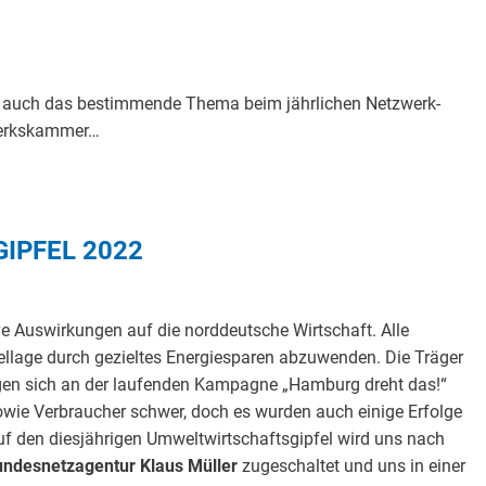
war auch das bestimmende Thema beim jährlichen Netzwerk-
dwerkskammer…
IPFEL 2022
ve Auswirkungen auf die norddeutsche Wirtschaft. Alle
llage durch gezieltes Energiesparen abzuwenden. Die Träger
ligen sich an der laufenden Kampagne „Hamburg dreht das!“
owie Verbraucher schwer, doch es wurden auch einige Erfolge
f den diesjährigen Umweltwirtschaftsgipfel wird uns nach
Bundesnetzagentur Klaus Müller
zugeschaltet und uns in einer