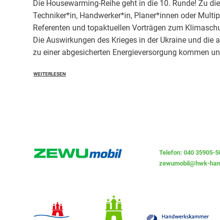
Die Housewarming-Reihe geht in die 10. Runde! Zu di
Techniker*in, Handwerker*in, Planer*innen oder Mult
Referenten und topaktuellen Vorträgen zum Klimasch
Die Auswirkungen des Krieges in der Ukraine und die a
zu einer abgesicherten Energieversorgung kommen un
WEITERLESEN
Telefon: 040 35905-5
zewumobil@hwk-ham