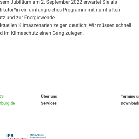
esem Jubiläum am 2. September 2022 erwartet Sie als
iplikator*in ein umfangreiches Programm mit namhaften
utz und zur Energiewende.
ktuellen Klimaszenarien zeigen deutlich: Wir müssen schnell
d im Klimaschutz einen Gang zulegen.
05
Über uns
Termine 
burg.de
Services
Download