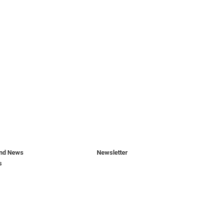
und News
Newsletter
s