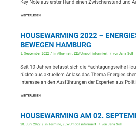
Key Note aus erster Hand einen Zwischenstand und Au
WEITERLESEN
HOUSEWARMING 2022 – ENERGIE
BEWEGEN HAMBURG
/
/
5. September 2022
in
Allgemein
,
ZEWUmobil informiert
von
Jana Soll
Seit 10 Jahren befasst sich die Fachtagungsreihe H
rückte aus aktuellem Anlass das Thema Energiesicherh
Interesse an den Ausführungen der Experten aus Poli
WEITERLESEN
HOUSEWARMING AM 02. SEPTEM
/
/
28. Juni 2022
in
Termine
,
ZEWUmobil informiert
von
Jana Soll