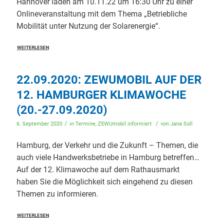
Hannover laden am 10.11.22 um 16:30 Uhr zu einer
Onlineveranstaltung mit dem Thema „Betriebliche
Mobilität unter Nutzung der Solarenergie“.
WEITERLESEN
22.09.2020: ZEWUMOBIL AUF DER
12. HAMBURGER KLIMAWOCHE
(20.-27.09.2020)
/
/
6. September 2020
in
Termine
,
ZEWUmobil informiert
von
Jana Soll
Hamburg, der Verkehr und die Zukunft – Themen, die
auch viele Handwerksbetriebe in Hamburg betreffen…
Auf der 12. Klimawoche auf dem Rathausmarkt
haben Sie die Möglichkeit sich eingehend zu diesen
Themen zu informieren.
WEITERLESEN