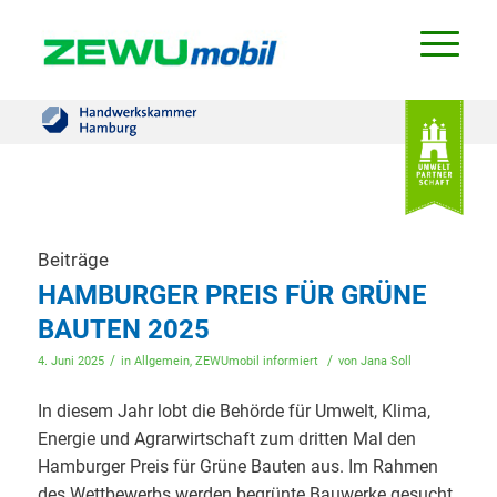
Beiträge
HAMBURGER PREIS FÜR GRÜNE
BAUTEN 2025
/
/
4. Juni 2025
in
Allgemein
,
ZEWUmobil informiert
von
Jana Soll
In diesem Jahr lobt die Behörde für Umwelt, Klima,
Energie und Agrarwirtschaft zum dritten Mal den
Hamburger Preis für Grüne Bauten aus. Im Rahmen
des Wettbewerbs werden begrünte Bauwerke gesucht