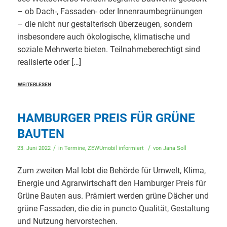
– ob Dach-, Fassaden- oder Innenraumbegrünungen
– die nicht nur gestalterisch überzeugen, sondern
insbesondere auch ökologische, klimatische und
soziale Mehrwerte bieten. Teilnahmeberechtigt sind
realisierte oder […]
WEITERLESEN
HAMBURGER PREIS FÜR GRÜNE
BAUTEN
/
/
23. Juni 2022
in
Termine
,
ZEWUmobil informiert
von
Jana Soll
Zum zweiten Mal lobt die Behörde für Umwelt, Klima,
Energie und Agrarwirtschaft den Hamburger Preis für
Grüne Bauten aus. Prämiert werden grüne Dächer und
grüne Fassaden, die die in puncto Qualität, Gestaltung
und Nutzung hervorstechen.