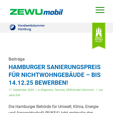
Beiträge
HAMBURGER SANIERUNGSPREIS
FÜR NICHTWOHNGEBÄUDE – BIS
14.12.25 BEWERBEN!
/
/
17. September 2025
in
Allgemein
,
Termine
,
ZEWUmobil informiert
von
Jana Soll
Die Hamburger Behörde für Umwelt, Klima, Energie
und Agrarwirtschaft (BUKEA) lobt erstmalig den