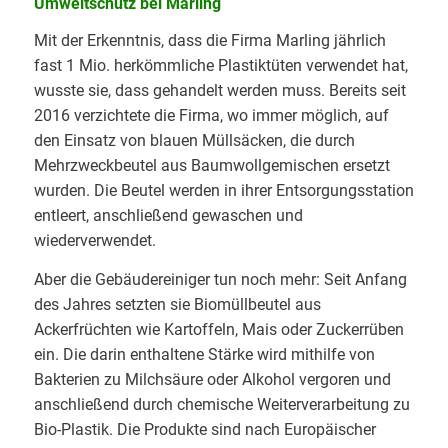
Umweltschutz bei Marling
Mit der Erkenntnis, dass die Firma Marling jährlich
fast 1 Mio. herkömmliche Plastiktüten verwendet hat,
wusste sie, dass gehandelt werden muss. Bereits seit
2016 verzichtete die Firma, wo immer möglich, auf
den Einsatz von blauen Müllsäcken, die durch
Mehrzweckbeutel aus Baumwollgemischen ersetzt
wurden. Die Beutel werden in ihrer Entsorgungsstation
entleert, anschließend gewaschen und
wiederverwendet.
Aber die Gebäudereiniger tun noch mehr: Seit Anfang
des Jahres setzten sie Biomüllbeutel aus
Ackerfrüchten wie Kartoffeln, Mais oder Zuckerrüben
ein. Die darin enthaltene Stärke wird mithilfe von
Bakterien zu Milchsäure oder Alkohol vergoren und
anschließend durch chemische Weiterverarbeitung zu
Bio-Plastik. Die Produkte sind nach Europäischer