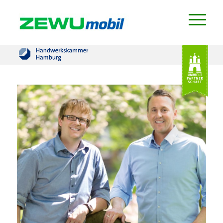
Zwei lächelnde Männer in hellblauen Hemden
an einen Ast angelehnt. Geschäftsleiter der
Gebäudereinigung Marling.