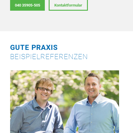
040 35905-505
Kontaktformular
GUTE PRAXIS
BEISPIELREFERENZEN