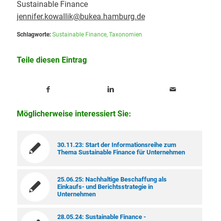
Sustainable Finance
jennifer.kowallik@bukea.hamburg.de
Schlagworte:
Sustainable Finance
,
Taxonomien
Teile diesen Eintrag
Möglicherweise interessiert Sie:
30.11.23: Start der Informationsreihe zum
Thema Sustainable Finance für Unternehmen
25.06.25: Nachhaltige Beschaffung als
Einkaufs- und Berichtsstrategie in
Unternehmen
28.05.24: Sustainable Finance -