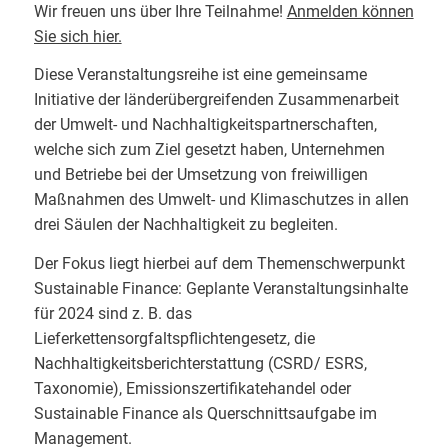
Wir freu­en uns über Ihre Teil­nah­me!
Anmel­den kön­nen
Sie sich hier.
Diese Veranstaltungsreihe ist eine gemeinsame
Initiative der länderübergreifenden Zusammenarbeit
der Umwelt- und Nachhaltigkeitspartnerschaften,
welche sich zum Ziel gesetzt haben, Unternehmen
und Betriebe bei der Umsetzung von freiwilligen
Maßnahmen des Umwelt- und Klimaschutzes in allen
drei Säulen der Nachhaltigkeit zu begleiten.
Der Fokus liegt hierbei auf dem Themenschwerpunkt
Sustainable Finance: Geplante Veranstaltungsinhalte
für 2024 sind z. B. das
Lieferkettensorgfaltspflichtengesetz, die
Nachhaltigkeitsberichterstattung (CSRD/ ESRS,
Taxonomie), Emissionszertifikatehandel oder
Sustainable Finance als Querschnittsaufgabe im
Management.