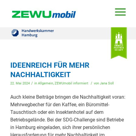
IDEENREICH FÜR MEHR
NACHHALTIGKEIT
/
/
22. Mai 2024
in
Allgemein
,
ZEWUmobil informiert
von
Jana Soll
Auch kleine Beiträge bringen die Nachhaltigkeit voran:
Mehrwegbecher für den Kaffee, ein Büromittel-
Tauschtisch oder ein Insektenhotel auf dem
Betriebsgelände. Bei der SDG-Challenge sind Betriebe
in Hamburg eingeladen, sich ihrer persönlichen
Herausforderung für mehr Nachhaltigkeit im