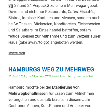
§§ 33 und 34 VerpackG zu einem Mehrwegangebot.
Davon sind nicht nur Restaurants, Cafés, Eiscafés,
Bistros, Imbisse, Kantinen und Mensen, sondern auch
heiße Theken, Bäckereien, Konditoreien, Fleischereien
und Salatbars im Einzelhandel betroffen, sofern
fertige Speisen zur Mitnahme und zum Verzehr außer
Haus (take away/to go) angeboten werden.
WEITERLESEN
HAMBURGS WEG ZU MEHRWEG
/
/
25. April 2022
in
Allgemein
,
ZEWUmobil informiert
von
Jana Soll
Hamburg möchte bei der
Etablierung von
Mehrwegbehältnissen
für Essen zum Mitnehmen
vorangehen und deshalb bereits in diesem Jahr
Gastronom*innen, Kund*innen und Anbieter von