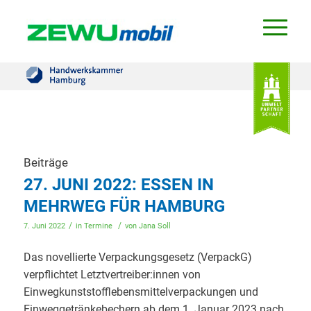
Beiträge
27. JUNI 2022: ESSEN IN
MEHRWEG FÜR HAMBURG
/
/
7. Juni 2022
in
Termine
von
Jana Soll
Das novellierte Verpackungsgesetz (VerpackG)
verpflichtet Letztvertreiber:innen von
Einwegkunststofflebensmittelverpackungen und
Einweggetränkebechern ab dem 1. Januar 2023 nach