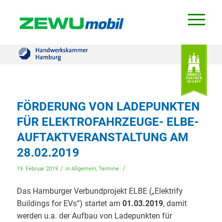
FÖRDERUNG VON LADEPUNKTEN
FÜR ELEKTROFAHRZEUGE- ELBE-
AUFTAKTVERANSTALTUNG AM
28.02.2019
/
/
19. Februar 2019
in
Allgemein
,
Termine
Das Hamburger Verbundprojekt ELBE („Elektrify
Buildings for EVs“) startet am
01.03.2019
, damit
werden u.a. der Aufbau von Ladepunkten für