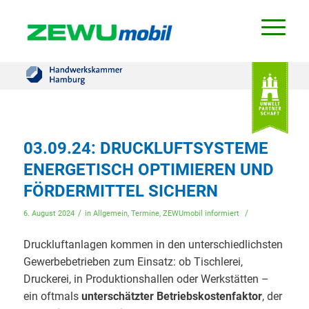
03.09.24: DRUCKLUFTSYSTEME
ENERGETISCH OPTIMIEREN UND
FÖRDERMITTEL SICHERN
/
/
6. August 2024
in
Allgemein
,
Termine
,
ZEWUmobil informiert
Druckluftanlagen kommen in den unterschiedlichsten
Gewerbebetrieben zum Einsatz: ob Tischlerei,
Druckerei, in Produktionshallen oder Werkstätten –
ein oftmals
unterschätzter Betriebskostenfaktor
, der