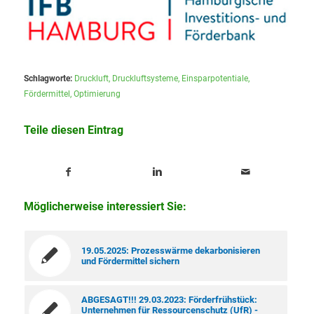
Schlagworte:
Druckluft
,
Druckluftsysteme
,
Einsparpotentiale
,
Fördermittel
,
Optimierung
Teile diesen Eintrag
Möglicherweise interessiert Sie:
19.05.2025: Prozesswärme dekarbonisieren
und Fördermittel sichern
ABGESAGT!!! 29.03.2023: Förderfrühstück:
Unternehmen für Ressourcenschutz (UfR) -