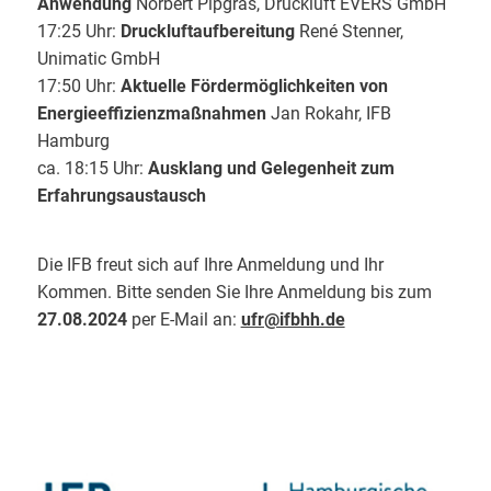
Anwendung
Norbert Pipgras, Druckluft EVERS GmbH
17:25 Uhr:
Druckluftaufbereitung
René Stenner,
Unimatic GmbH
17:50 Uhr:
Aktuelle Fördermöglichkeiten von
Energieeffizienzmaßnahmen
Jan Rokahr, IFB
Hamburg
ca. 18:15 Uhr:
Ausklang und Gelegenheit zum
Erfahrungsaustausch
Die IFB freut sich auf Ihre Anmeldung und Ihr
Kommen. Bitte senden Sie Ihre Anmeldung bis zum
27.08.2024
per E-Mail an:
ufr@ifbhh.de