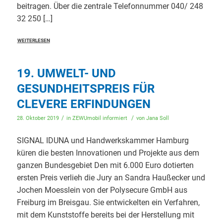
beitragen. Über die zentrale Telefonnummer 040/ 248
32 250 […]
WEITERLESEN
19. UMWELT- UND
GESUNDHEITSPREIS FÜR
CLEVERE ERFINDUNGEN
/
/
28. Oktober 2019
in
ZEWUmobil informiert
von
Jana Soll
SIGNAL IDUNA und Handwerkskammer Hamburg
küren die besten Innovationen und Projekte aus dem
ganzen Bundesgebiet Den mit 6.000 Euro dotierten
ersten Preis verlieh die Jury an Sandra Haußecker und
Jochen Moesslein von der Polysecure GmbH aus
Freiburg im Breisgau. Sie entwickelten ein Verfahren,
mit dem Kunststoffe bereits bei der Herstellung mit