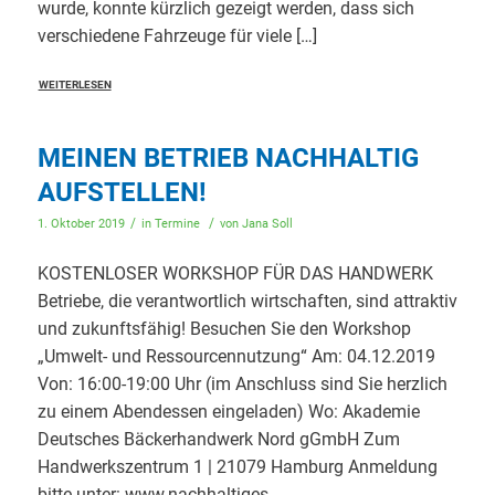
wurde, konnte kürzlich gezeigt werden, dass sich
verschiedene Fahrzeuge für viele […]
WEITERLESEN
MEINEN BETRIEB NACHHALTIG
AUFSTELLEN!
/
/
1. Oktober 2019
in
Termine
von
Jana Soll
KOSTENLOSER WORKSHOP FÜR DAS HANDWERK
Betriebe, die verantwortlich wirtschaften, sind attraktiv
und zukunftsfähig! Besuchen Sie den Workshop
„Umwelt- und Ressourcennutzung“ Am: 04.12.2019
Von: 16:00-19:00 Uhr (im Anschluss sind Sie herzlich
zu einem Abendessen eingeladen) Wo: Akademie
Deutsches Bäckerhandwerk Nord gGmbH Zum
Handwerkszentrum 1 | 21079 Hamburg Anmeldung
bitte unter: www.nachhaltiges-