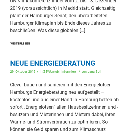
UN-Klimakonferenz findet vom 2. bis 13. Dezember
2019 (voraussichtlich) in Madrid statt. Gleichzeitig
plant der Hamburger Senat, den überarbeiteten
Hamburger Klimaplan bis Ende dieses Jahres zu
beschließen. Was diese globalen […]
WEITERLESEN
NEUE ENERGIEBERATUNG
/
/
29. Oktober 2019
in
ZEWUmobil informiert
von
Jana Soll
Clever bauen und sanieren mit den Energielotsen
Hamburgs Energieberatung neu aufgestellt –
kostenlos und aus einer Hand In Hamburg helfen ab
sofort „Energielotsen“ allen Hausbesitzerinnen und -
besitzern und Mieterinnen und Mietern dabei, ihren
Wärme- und Stromverbrauch zu optimieren. So
können sie Geld sparen und zum Klimaschutz